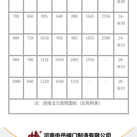
Ф30
700
660
895
640
800
1645
2350
24-
Ф30
800
720
1010
950
905
1835
2580
24-
Ф33
900
780
1110
1050
1005
1910
-
28-
Ф33
1000
840
1220
1160
1110
-
-
28-
Ф33
注：连接法兰按照国标（后有附表）