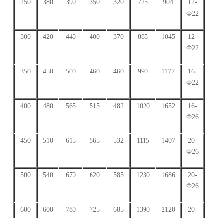
250
380
390
350
320
725
904
12-
Ф22
300
420
440
400
370
885
1045
12-
Ф22
350
450
500
460
460
990
1177
16-
Ф22
400
480
565
515
482
1020
1652
16-
Ф26
450
510
615
565
532
1115
1407
20-
Ф26
500
540
670
620
585
1230
1686
20-
Ф26
600
600
780
725
685
1390
2120
20-