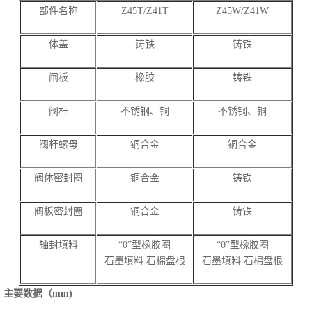
部件名称
Z45T/Z41T
Z45W/Z41W
体盖
铸铁
铸铁
闸板
橡胶
铸铁
阀杆
不锈钢、铜
不锈钢、铜
阀杆螺母
铜合金
铜合金
阀体密封圈
铜合金
铸铁
阀板密封圈
铜合金
铸铁
轴封填料
“0”型橡胶圈
“0”型橡胶圈
石墨填料 石棉盘根
石墨填料 石棉盘根
主要数据（mm)