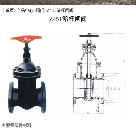
首页
>
产品中心
>
阀门
>Z45T暗杆闸阀
Z45T暗杆闸阀
主要零部件材料