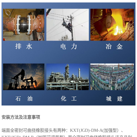
安装方法及注意事项
端面全密封可曲挠橡胶接头有两种：KXT(JGD)-DM-A(加强型）、