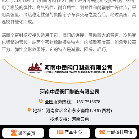
KXT(JGD)-DM-B（加固可调节型）面全密封可曲挠橡胶接头该产品利
用了橡胶的弹性、高气密性、耐介质性、耐候性和耐辐射性等优点，采
用高强度、冷热稳定性强的聚酯帘子布斜交与之复合后，经过高压、高
温模具硫化而成。
端面全密封橡胶接头适用于泵、阀门的连接、震动较大的管道、冷热变
化频繁的管线。端面全密封橡胶接头特点：内部致密度高、能承受较高
压力、弹性变形效果好，它的特点是减震、降噪、轻巧。
河南中岳阀门制造有限公司
全国服务热线： 15517515678
地址：河南省巩义市永安南路179＃(西村)
技术支持：河南云启
产品中心
一键拨打电话
返回首页