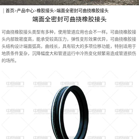
首页
>
产品中心
>
橡胶接头
>端面全密封可曲挠橡胶接头
端面全密封可曲挠橡胶接头
可曲挠橡胶接头类型有多种，使用管道应用也会不一样。可曲挠橡胶接
头内部致密度高，能承受较高压力，弹性变形效果优异，可曲挠橡胶接
头结构设计端面弧高，曲线长，具有较大的多项位移功能，特别适用于
地质条件复杂，沉降幅度大和管道运行中冷热变化频繁易造成管道损伤
的场所。