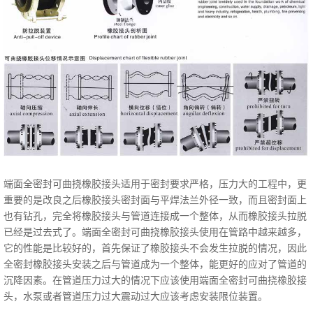
端面全密封可曲挠橡胶接头适用于密封要求严格，压力大的工程中，更
重要的是改良之后橡胶接头密封面与平焊法兰外径一致，而且密封面上
也有钻孔，完全将橡胶接头与管道连接成一个整体，从而橡胶接头拉脱
已经是过去式了。端面全密封可曲挠橡胶接头使用在管路中越来越多，
它的性能是比较好的，首先保证了橡胶接头不会发生拉脱的情况，因此
全密封橡胶接头安装之后与管道成为一个整体，能更好的应对了管道的
沉降因素。在管道压力过大的情况下应该使用端面全密封可曲挠橡胶接
头，水泵或者管道压力过大震动过大应该考虑安装限位装置。