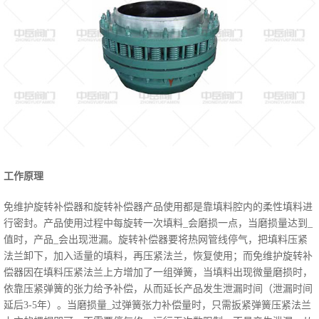
工作原理
免维护旋转补偿器和旋转补偿器产品使用都是靠填料腔内的柔性填料进
行密封。产品使用过程中每旋转一次填料_会磨损一点，当磨损量达到_
值时，产品_会出现泄漏。旋转补偿器要将热网管线停气，把填料压紧
法兰卸下，加入适量的填料，再压紧法兰，恢复使用；而免维护旋转补
偿器因在填料压紧法兰上方增加了一组弹簧，当填料出现微量磨损时，
依靠压紧弹簧的张力给予补偿，从而延长产品发生泄漏时间（泄漏时间
延后3-5年）。当磨损量_过弹簧张力补偿量时，只需扳紧弹簧压紧法兰