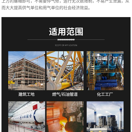
上方的螺帽即可，不需要停气修，运行无次数限制，不易产生泄漏，从
而大大提高供气单位和用气单位的社会经济效益。