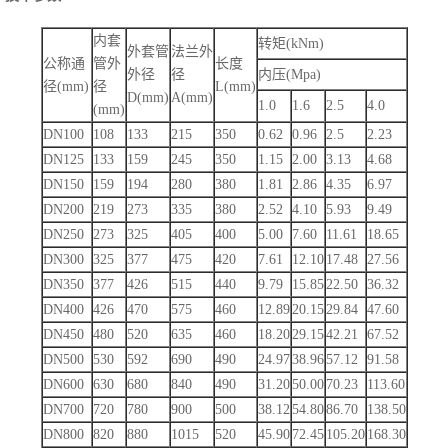
内套
转矩(kNm)
外套管
法兰外
公称通
管外
长度
外径
径
内压(Mpa)
径(mm)
径
L(mm)
D(mm)
A(mm)
1.0
1.6
2.5
4.0
(mm)
DN100
108
133
215
350
0.62
0.96
2.5
2.23
DN125
133
159
245
350
1.15
2.00
3.13
4.68
DN150
159
194
280
380
1.81
2.86
4.35
6.97
DN200
219
273
335
380
2.52
4.10
5.93
9.49
DN250
273
325
405
400
5.00
7.60
11.61
18.65
DN300
325
377
475
420
7.61
12.10
17.48
27.56
DN350
377
426
515
440
9.79
15.85
22.50
36.32
DN400
426
470
575
460
12.89
20.15
29.84
47.60
DN450
480
520
635
460
18.20
29.15
42.21
67.52
DN500
530
592
690
490
24.97
38.96
57.12
91.58
DN600
630
680
840
490
31.20
50.00
70.23
113.60
DN700
720
780
900
500
38.12
54.80
86.70
138.50
DN800
820
880
1015
520
45.90
72.45
105.20
168.30