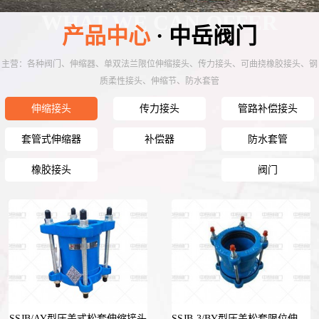
WHAT WE CAN OFFER
产品中心
· 中岳阀门
主营：各种阀门、伸缩器、单双法兰限位伸缩接头、传力接头、可曲挠橡胶接头、钢
质柔性接头、伸缩节、防水套管
伸缩接头
传力接头
管路补偿接头
套管式伸缩器
补偿器
防水套管
橡胶接头
阀门
SSJB/AY型压盖式松套伸缩接头
SSJB-3/BY型压盖松套限位伸缩接头