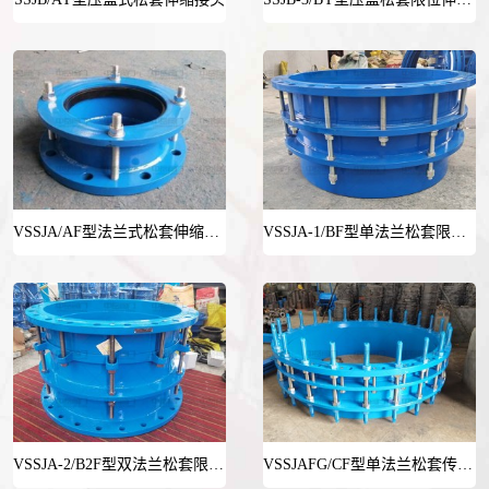
VSSJA/AF型法兰式松套伸缩接头
VSSJA-1/BF型单法兰松套限位伸缩接头
VSSJA-2/B2F型双法兰松套限位伸缩接头
VSSJAFG/CF型单法兰松套传力接头