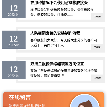
在那种情况下会使用耐磨橡胶接头
12
橡胶接头又叫做橡胶管软接头、柔性橡胶接
2022-04
头、橡胶软接头、可曲挠......
more
人防密闭套管的安装制作流程
12
客户朋友们大家好，今天给大家分享的客户可
2022-04
以看下，共同学习下人......
more
双法兰限位伸缩器装置方向位置
12
双法兰限位伸缩器的作用是能够有效的补偿管
2022-04
道位移，保护管道运行......
more