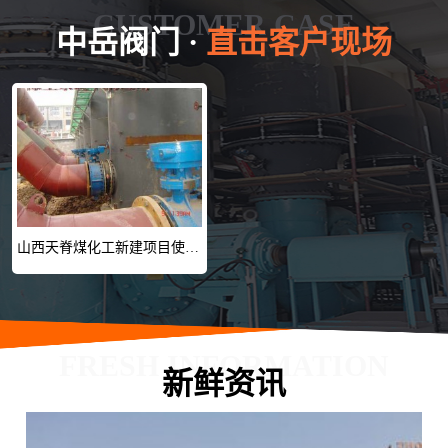
CUSTOMER CASE
中岳阀门 ·
直击客户现场
山西天脊煤化工新建项目使用阀门及橡胶接头
FRESH INFORMATION
新鲜资讯