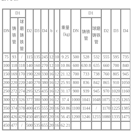
D1
D1
球
重量
铸
磨
球磨
DN
D2
D3
D4
b
c
DN
D2
D3
D4
铸铁
（kg)
铁
铸
铸铁
管
管
铁
管
管
75
93
/
115
135
245
12
10
9.25
500
528
532
555
595
735
100
118
118
140
160
270
12
10
10.86
600
630.8
635
660
700
840
150
169
170
190
220
330
16
12
21.12
700
733
738
760
805
945
200
220
220
240
270
380
16
12
25.91
800
836
842
865
910
1050
250
272
274
295
325
435
16
12
31.17
900
939
945
970
1020
1160
300
323
326
377
380
500
16
12
37.4
1000
1041
1048
1075
1125
1265
350
374
378
400
435
555
20
16
50.86
1100
1144
/
1170
1225
1385
400
426
429
450
485
605
20
16
56.45
1200
1246
1255
1080
1335
1475
450
477
/
500
535
655
20
16
62.21