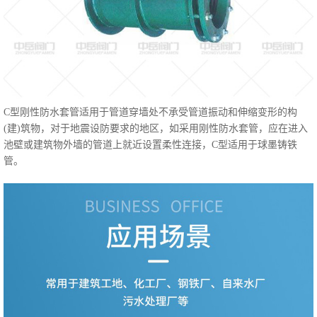
C型刚性防水套管适用于管道穿墙处不承受管道振动和伸缩变形的构
(建)筑物，对于地震设防要求的地区，如采用刚性防水套管，应在进入
池壁或建筑物外墙的管道上就近设置柔性连接，C型适用于球墨铸铁
管。