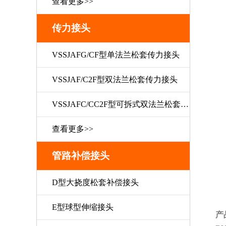
查看更多>>
传力接头
VSSJAFG/CF型单法兰松套传力接头
VSSJAF/C2F型双法兰松套传力接头
VSSJAFC/CC2F型可拆式双法兰松套传力接头
查看更多>>
管路补偿接头
D型大挠度松套补偿接头
E型球型伸缩接头
产