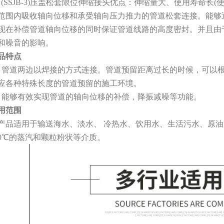
Y(SSJB-3)压盖松套限位伸缩接头优点：伸缩量大、使用寿命长
范围内吸收轴向位移和承受轴向压力推力的管道松套连接。能够
现在补偿管道轴向位移的同时保证管道线路的高度密封。并且由
和噪音的影响。
品特点
、管道两边以焊接的方式连接。管道预留距离过长的时候，可以
应各种特殊长度的管道预留的施工环境。
、能够有效实现管道的轴向位移的补偿，降振减噪等功能。
用范围
产品适用于输送海水、淡水、 冷热水、饮用水、生活污水、原油
50℃的蒸汽和颗粒粉状等介质。