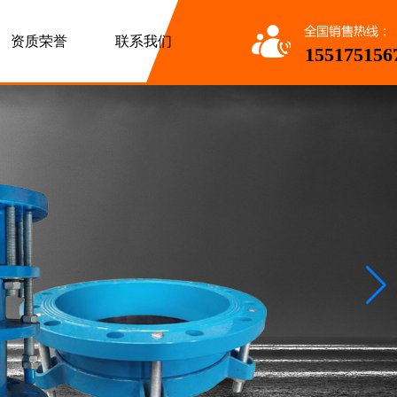
资质荣誉
联系我们
155175156