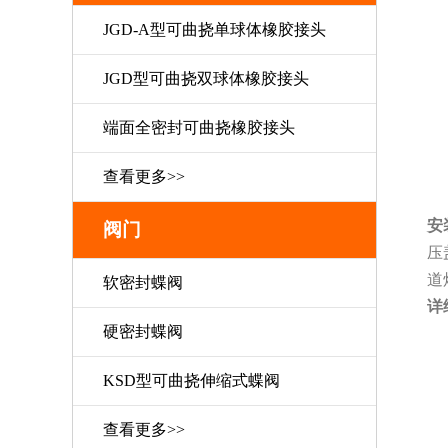
JGD-A型可曲挠单球体橡胶接头
JGD型可曲挠双球体橡胶接头
端面全密封可曲挠橡胶接头
查看更多>>
安
阀门
压
道
软密封蝶阀
详
硬密封蝶阀
KSD型可曲挠伸缩式蝶阀
查看更多>>