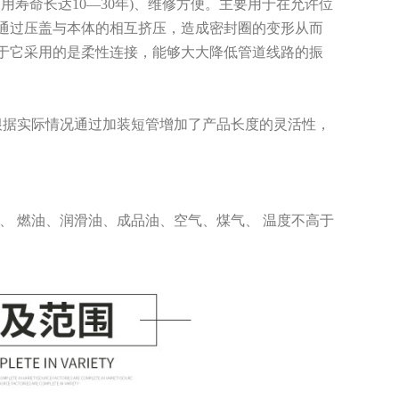
(使用寿命长达10—30年)、维修方便。主要用于在允许位
通过压盖与本体的相互挤压，造成密封圈的变形从而
于它采用的是柔性连接，能够大大降低管道线路的振
根据实际情况通过加装短管增加了产品长度的灵活性，
、 燃油、润滑油、成品油、空气、煤气、 温度不高于