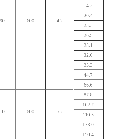
14.2
20.4
90
600
45
23.3
26.5
28.1
32.6
33.3
44.7
66.6
87.8
102.7
10
600
55
110.3
133.0
150.4