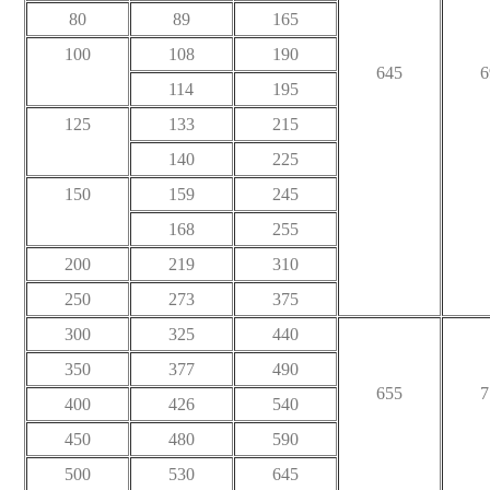
80
89
165
100
108
190
645
6
114
195
125
133
215
140
225
150
159
245
168
255
200
219
310
250
273
375
300
325
440
350
377
490
655
7
400
426
540
450
480
590
500
530
645