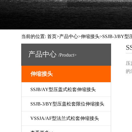
当前的位置:
首页
>
产品中心
>
伸缩接头
>SSJB-3/
S
产品中心
/Product>
压
的
伸缩接头
SSJB/AY型压盖式松套伸缩接头
SSJB-3/BY型压盖松套限位伸缩接头
VSSJA/AF型法兰式松套伸缩接头