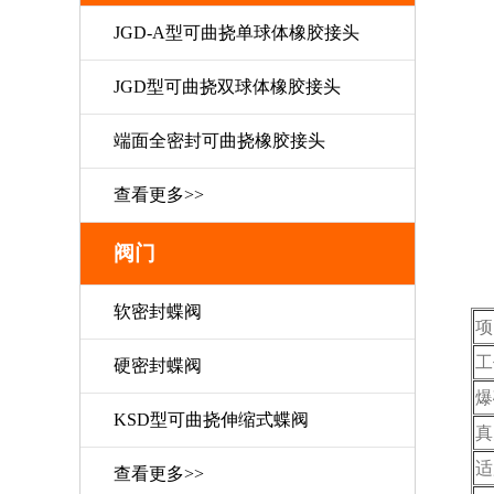
JGD-A型可曲挠单球体橡胶接头
JGD型可曲挠双球体橡胶接头
端面全密封可曲挠橡胶接头
查看更多>>
阀门
软密封蝶阀
项
工
硬密封蝶阀
爆
KSD型可曲挠伸缩式蝶阀
真
适
查看更多>>