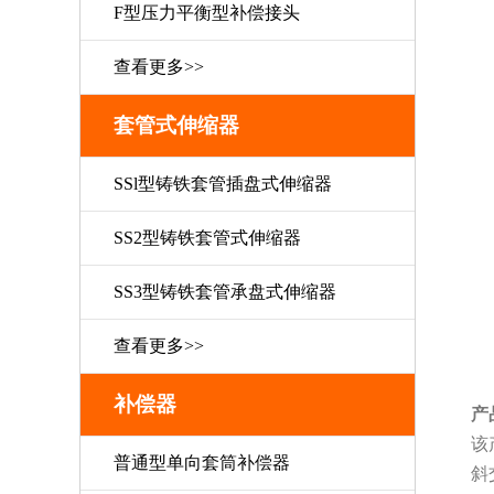
F型压力平衡型补偿接头
查看更多>>
套管式伸缩器
SSl型铸铁套管插盘式伸缩器
SS2型铸铁套管式伸缩器
SS3型铸铁套管承盘式伸缩器
查看更多>>
补偿器
产
该
普通型单向套筒补偿器
斜