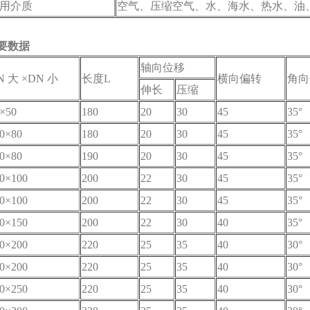
用介质
空气、压缩空气、水、海水、热水、油
要数据
轴向位移
N 大 ×DN 小
长度L
横向偏转
角向
伸长
压缩
×50
180
20
30
45
35°
0×80
180
20
30
45
35°
0×80
190
20
30
45
35°
0×100
200
22
30
45
35°
0×100
200
22
30
45
35°
0×150
200
22
30
40
35°
0×200
220
25
35
40
30°
0×200
220
25
35
40
30°
0×250
220
25
35
40
30°