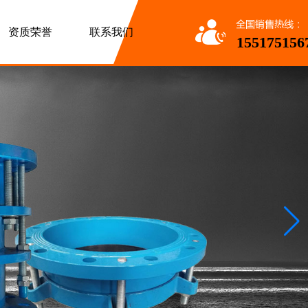
资质荣誉
联系我们
155175156