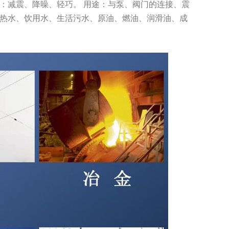
：减震、降噪、轻巧。 用途：与泵、阀门的连接、震
冷热水、饮用水、生活污水、原油、燃油、润滑油、成