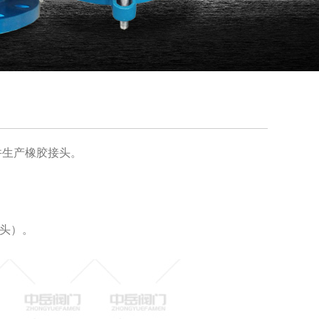
并生产橡胶接头。
接头）。