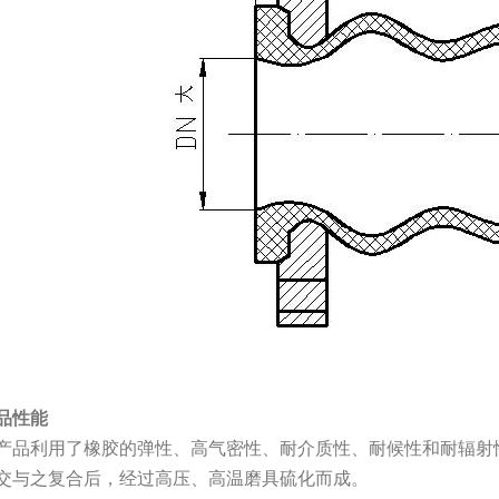
品性能
产品利用了橡胶的弹性、高气密性、耐介质性、耐候性和耐辐射
交与之复合后，经过高压、高温磨具硫化而成。