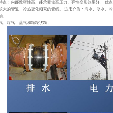
特点：内部致密性高、能承受较高压力、弹性变形效果好。 优点
较大的管道、冷热变化频繁的管线。 适用介质：海水、淡水、
油、
气、煤气、蒸气和颗粒状粉。