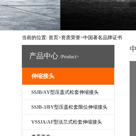
当前的位置:
首页
>
资质荣誉
>中国著名品牌证书
产品中心
/Product>
伸缩接头
SSJB/AY型压盖式松套伸缩接头
SSJB-3/BY型压盖松套限位伸缩接头
VSSJA/AF型法兰式松套伸缩接头