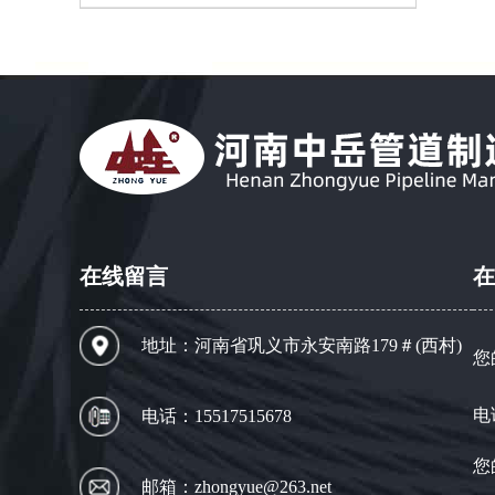
在线留言
在
地址：河南省巩义市永安南路179＃(西村)
您
电
电话：15517515678
您
邮箱：zhongyue@263.net