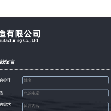
线留言
的称呼
话
的需求