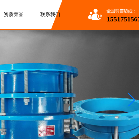
资质荣誉
联系我们
155175156